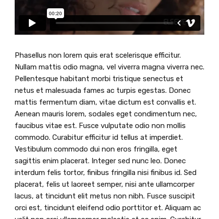
Phasellus non lorem quis erat scelerisque efficitur.
Nullam mattis odio magna, vel viverra magna viverra nec.
Pellentesque habitant morbi tristique senectus et
netus et malesuada fames ac turpis egestas. Donec
mattis fermentum diam, vitae dictum est convallis et.
Aenean mauris lorem, sodales eget condimentum nec,
faucibus vitae est. Fusce vulputate odio non mollis
commodo. Curabitur efficitur id tellus at imperdiet.
Vestibulum commodo dui non eros fringilla, eget
sagittis enim placerat. Integer sed nunc leo. Donec
interdum felis tortor, finibus fringilla nisi finibus id. Sed
placerat, felis ut laoreet semper, nisi ante ullamcorper
lacus, at tincidunt elit metus non nibh. Fusce suscipit
orci est, tincidunt eleifend odio porttitor et. Aliquam ac