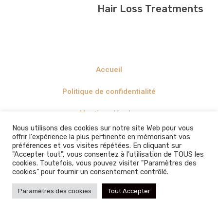
Hair Loss Treatments
Accueil
Politique de confidentialité
Mentions légales
Nous utilisons des cookies sur notre site Web pour vous
offrir l'expérience la plus pertinente en mémorisant vos
préférences et vos visites répétées. En cliquant sur
"Accepter tout", vous consentez à l'utilisation de TOUS les
cookies. Toutefois, vous pouvez visiter "Paramètres des
cookies" pour fournir un consentement contrôlé.
Paramètres des cookies
Tout Accepter
Tous droits réservés. AW-COIFFEUR-ÉNERGÉTICIEN 2022