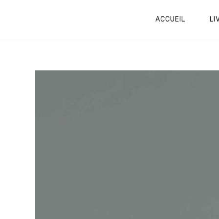
ACCUEIL
LI