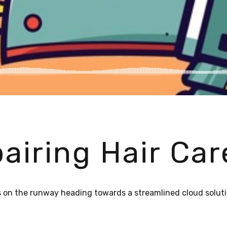
iring Hair Car
 on the runway heading towards a streamlined cloud solutio