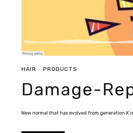
HAIR
PRODUCTS
Damage-Repa
New normal that has evolved from generation X is