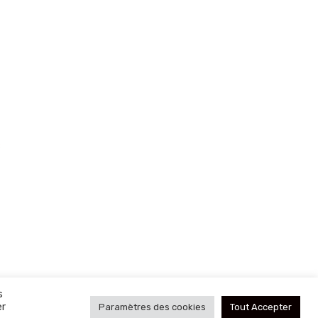
s
s
er
Paramètres des cookies
Tout Accepter