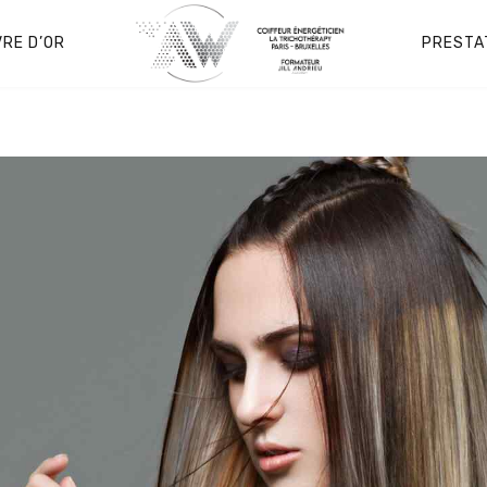
VRE D’OR
PRESTA