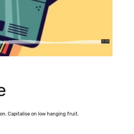
e
n. Capitalise on low hanging fruit.